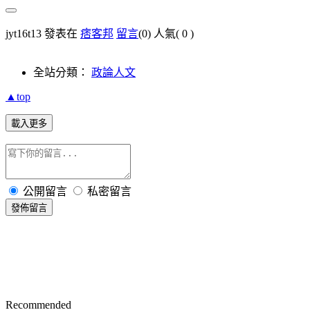
jyt16t13 發表在
痞客邦
留言
(0)
人氣(
0
)
全站分類：
政論人文
▲top
載入更多
公開留言
私密留言
發佈留言
Recommended