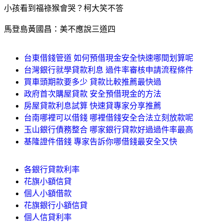
小孩看到福祿猴會哭？柯大笑不答
馬登島黃國昌：美不應說三道四
台東借錢管道 如何預借現金安全快速哪間划算呢
台灣銀行就學貸款利息 過件率審核申請流程條件
買車頭期款要多少 貸款比較推薦最快過
政府首次購屋貸款 安全預借現金的方法
房屋貸款利息試算 快速貸專家分享推薦
台南哪裡可以借錢 哪裡借錢安全合法立刻放款呢
玉山銀行債務整合 哪家銀行貸款好過過件率最高
基隆證件借錢 專家告訴你哪借錢最安全又快
各銀行貸款利率
花旗小額信貸
個人小額借款
花旗銀行小額信貸
個人信貸利率