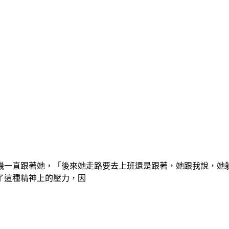
機一直跟著她，「後來她走路要去上班還是跟著，她跟我說，她躲
了這種精神上的壓力，因