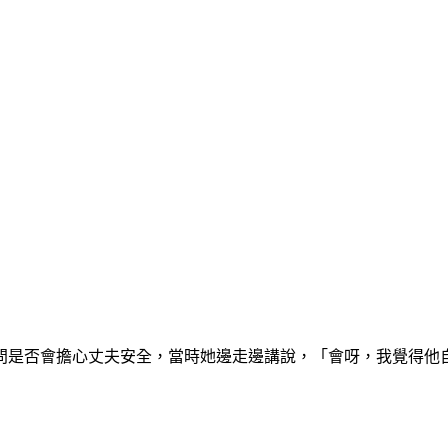
者問是否會擔心丈夫安全，當時她邊走邊講說，「會呀，我覺得他