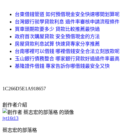
台東借錢管道 如何預借現金安全快速哪間划算呢
台灣銀行就學貸款利息 過件率審核申請流程條件
買車頭期款要多少 貸款比較推薦最快過
政府首次購屋貸款 安全預借現金的方法
房屋貸款利息試算 快速貸專家分享推薦
台南哪裡可以借錢 哪裡借錢安全合法立刻放款呢
玉山銀行債務整合 哪家銀行貸款好過過件率最高
基隆證件借錢 專家告訴你哪借錢最安全又快
1C266D5E1A918657
創作者介紹
jyt16t13
蔡志宏的部落格