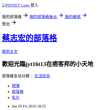
登入
我的部落格
我的部落格後台
我的帳號
登出
蔡志宏的部落格
跳到主文
歡迎光臨jyt16t13在痞客邦的小天地
部落格全站分類：
生活綜合
相簿
部落格
名片
Jan
29
Fri
2016
18:55