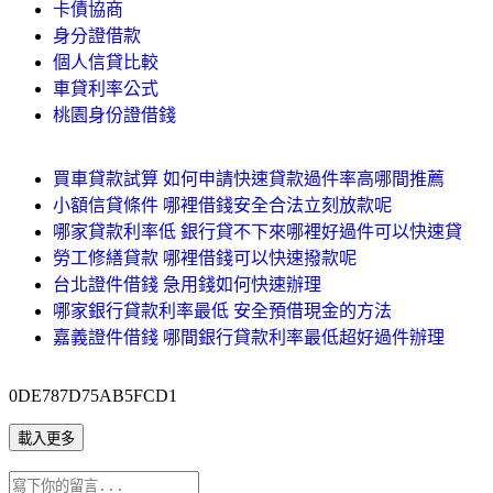
卡債協商
身分證借款
個人信貸比較
車貸利率公式
桃園身份證借錢
買車貸款試算 如何申請快速貸款過件率高哪間推薦
小額信貸條件 哪裡借錢安全合法立刻放款呢
哪家貸款利率低 銀行貸不下來哪裡好過件可以快速貸
勞工修繕貸款 哪裡借錢可以快速撥款呢
台北證件借錢 急用錢如何快速辦理
哪家銀行貸款利率最低 安全預借現金的方法
嘉義證件借錢 哪間銀行貸款利率最低超好過件辦理
0DE787D75AB5FCD1
載入更多