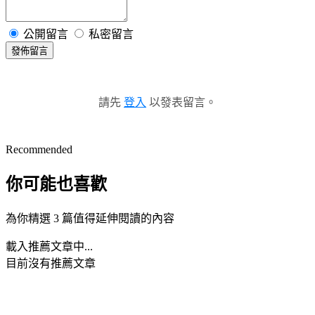
公開留言
私密留言
發佈留言
請先
登入
以發表留言。
Recommended
你可能也喜歡
為你精選 3 篇值得延伸閱讀的內容
載入推薦文章中...
目前沒有推薦文章