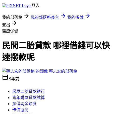
登入
我的部落格
我的部落格後台
我的帳號
登出
醫療保健
民間二胎貸款 哪裡借錢可以快
速撥款呢
蔡志宏的部落格
9年前
房屋二胎貸款銀行
青年購屋貸款試算
預借現金額度
卡債協商