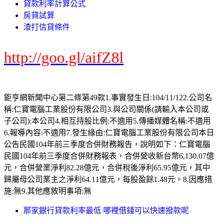
貸款利率計算公式
房貸試算
渣打信貸條件
http://goo.gl/aifZ8l
鉅亨網新聞中心第二條第49款1.事實發生日:104/11/122.公司名
稱:仁寶電腦工業股份有限公司3.與公司關係(請輸入本公司或
子公司):本公司4.相互持股比例:不適用5.傳播媒體名稱:不適用
6.報導內容:不適用7.發生緣由:仁寶電腦工業股份有限公司本日
公告民國104年前三季度合併財務報告，說明如下：仁寶電腦
民國104年前三季度合併財務報表，合併營收新台幣6,130.07億
元，合併營業淨利82.28億元，合併稅後淨利65.95億元，其中
歸屬母公司業主之淨利64.11億元，每股盈餘1.48元。8.因應措
施:無9.其他應敘明事項:無
那家銀行貸款利率最低 哪裡借錢可以快速撥款呢