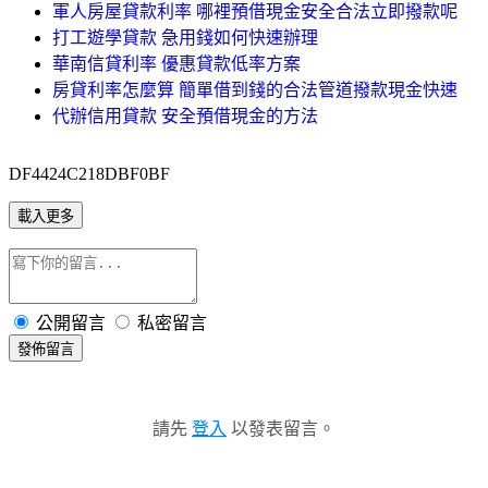
軍人房屋貸款利率 哪裡預借現金安全合法立即撥款呢
打工遊學貸款 急用錢如何快速辦理
華南信貸利率 優惠貸款低率方案
房貸利率怎麼算 簡單借到錢的合法管道撥款現金快速
代辦信用貸款 安全預借現金的方法
DF4424C218DBF0BF
載入更多
公開留言
私密留言
發佈留言
請先
登入
以發表留言。